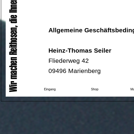
Allgemeine Geschäftsbedin
Heinz-Thomas Seiler
Fliederweg 42
09496 Marienberg
Deutschland
Eingang
Shop
Ma
Stand: 01/2009
§ 1 VERTRAGSPARTNER, 
ANWENDUNGSBEREICH