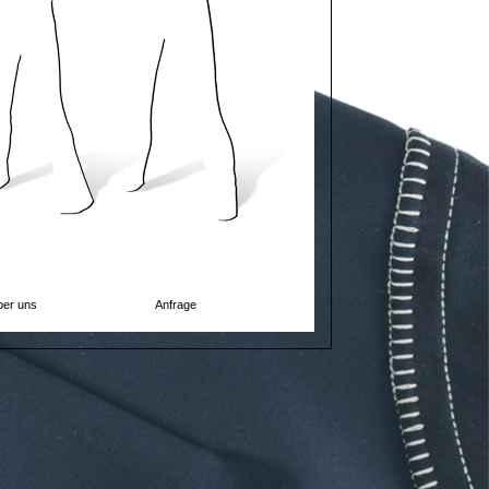
er uns
Anfrage