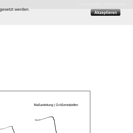
Versandkosten
|
Größentabellen
 gesetzt werden.
Maßanleitung
|
Größentabellen