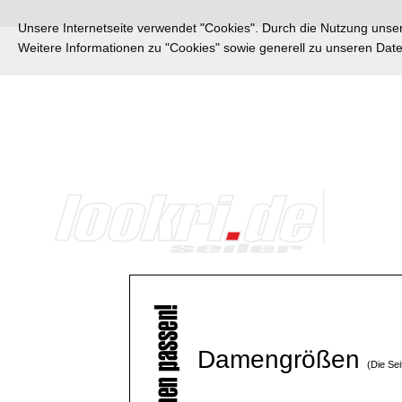
Unsere Internetseite verwendet "Cookies". Durch die Nutzung unsere
Weitere Informationen zu "Cookies" sowie generell zu unseren Da
Damengrößen
(Die Sei