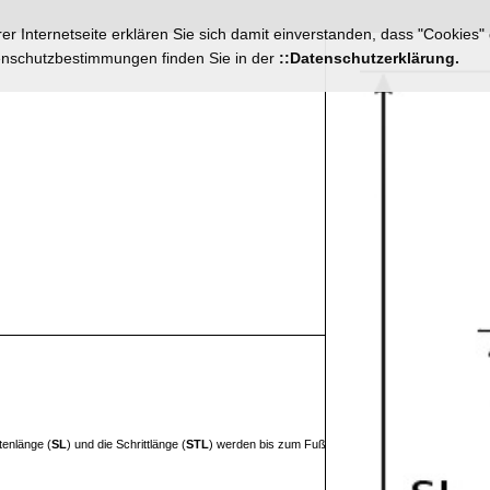
r Internetseite erklären Sie sich damit einverstanden, dass "Cookies"
tenschutzbestimmungen finden Sie in der
::Datenschutzerklärung.
tenlänge (
SL
) und die Schrittlänge (
STL
) werden bis zum Fußboden gemessen.)