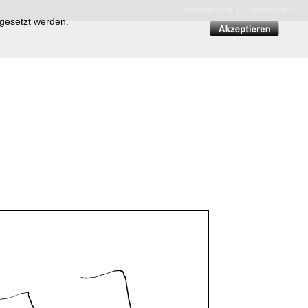
Versandkosten
|
Größentabellen
 gesetzt werden.