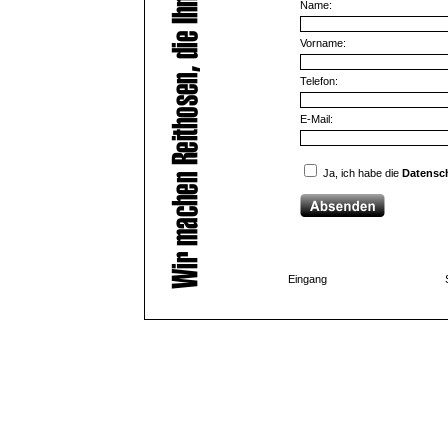
Name:
Vorname:
Telefon:
E-Mail:
Ja, ich habe die
Datensc
Eingang