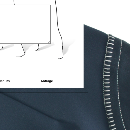
er uns
Anfrage