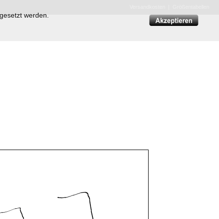
Versandkosten
|
Größentabellen
 gesetzt werden.