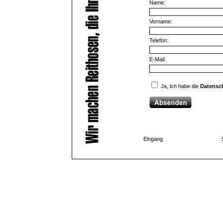
Name:
Vorname:
Telefon:
E-Mail:
Ja, ich habe die
Datensc
Eingang