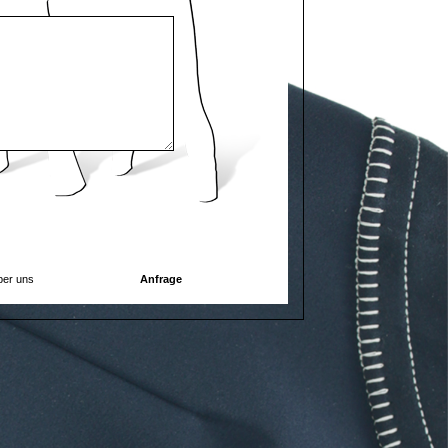
er uns
Anfrage