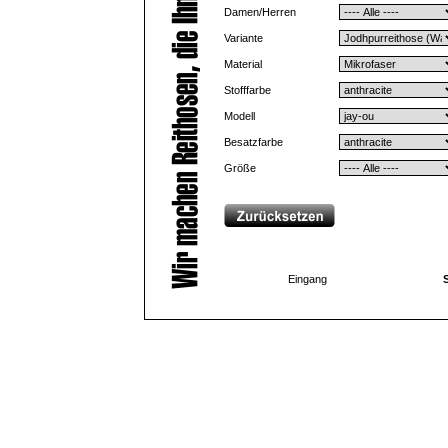
Damen/Herren
Variante
Material
Stofffarbe
Modell
Besatzfarbe
Größe
Eingang