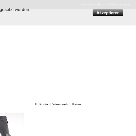
Versandkosten
|
Größentabellen
 gesetzt werden.
Ihr Konto
|
Warenkorb
|
Kasse