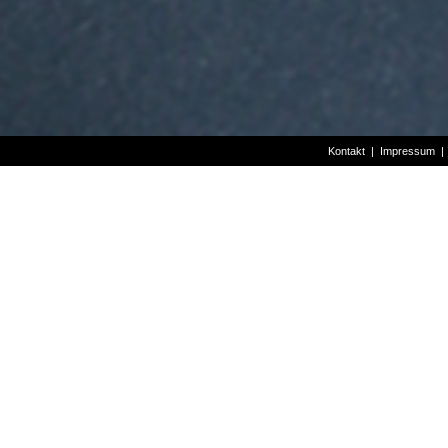
Kontakt
|
Impressum