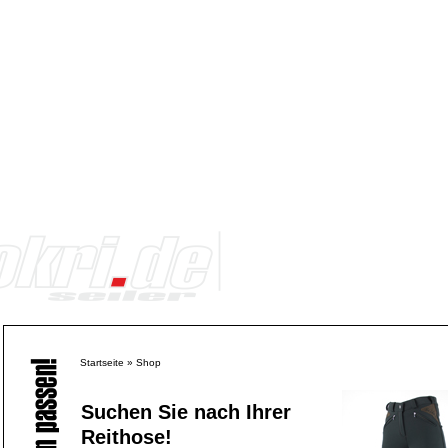
Startseite
»
Shop
Suchen Sie nach Ihrer
Reithose!