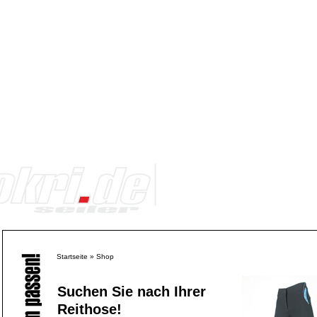
Startseite
»
Shop
Suchen Sie nach Ihrer
Reithose!