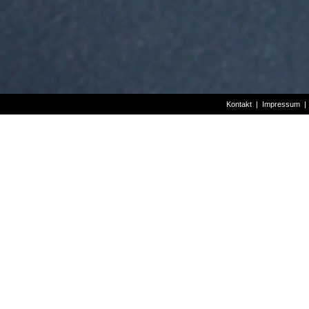
Kontakt
|
Impressum