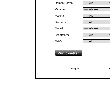
Damen/Herren
Variante
Material
Stofffarbe
Modell
Besatzfarbe
Größe
Eingang