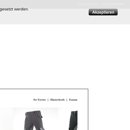
Versandkosten
|
Größentabellen
 gesetzt werden.
Ihr Konto
|
Warenkorb
|
Kasse