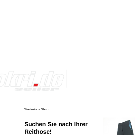
Startseite
»
Shop
Suchen Sie nach Ihrer
Reithose!