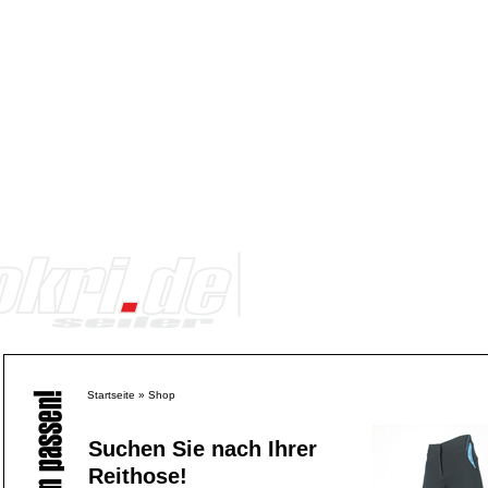
Startseite
»
Shop
Suchen Sie nach Ihrer
Reithose!