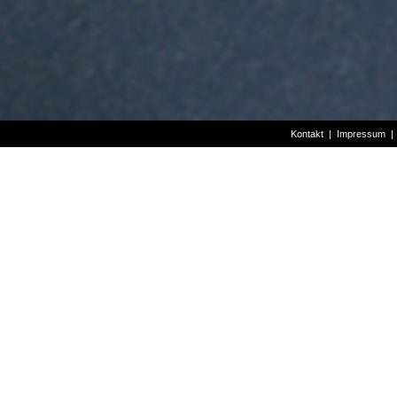
Kontakt
|
Impressum