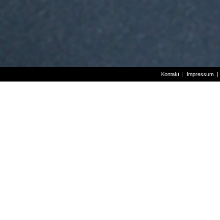
Kontakt
|
Impressum