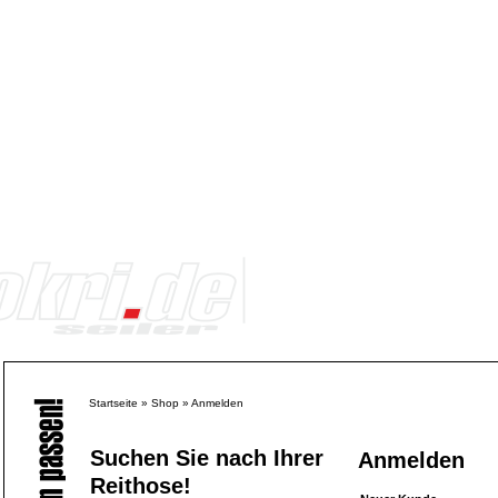
Startseite
»
Shop
»
Anmelden
Suchen Sie nach Ihrer
Anmelden
Reithose!