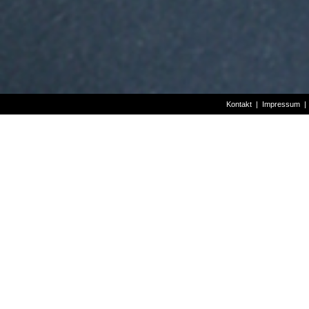
Kontakt
|
Impressum