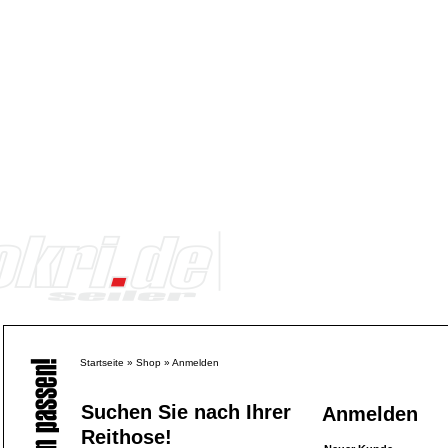
Startseite
»
Shop
»
Anmelden
Suchen Sie nach Ihrer
Anmelden
Reithose!