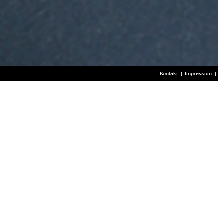
Kontakt
|
Impressum