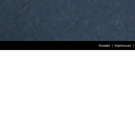
Kontakt
|
Impressum