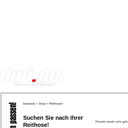
Startseite
»
Shop
»
Reithosen
Suchen Sie nach Ihrer
Produkt wurde nicht gef
Reithose!