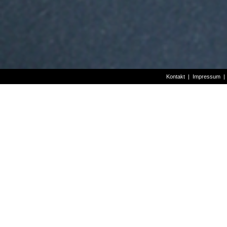
Kontakt
|
Impressum