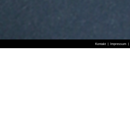
Kontakt
|
Impressum