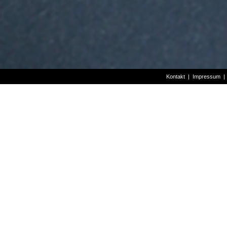
Kontakt
|
Impressum