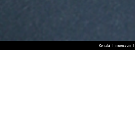
Kontakt
|
Impressum