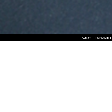
Kontakt
|
Impressum