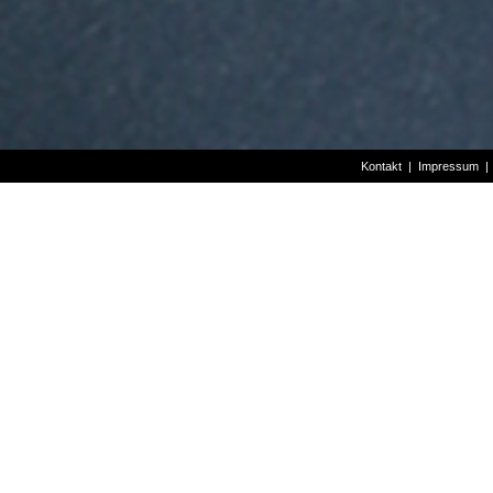
Kontakt
|
Impressum