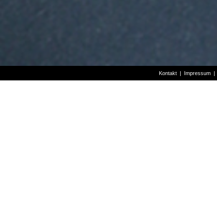
Kontakt
|
Impressum