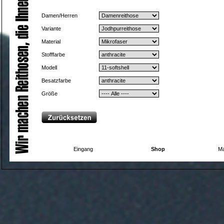
Damen/Herren
Variante
Material
Stofffarbe
Modell
Besatzfarbe
Größe
Eingang
Shop
Ma