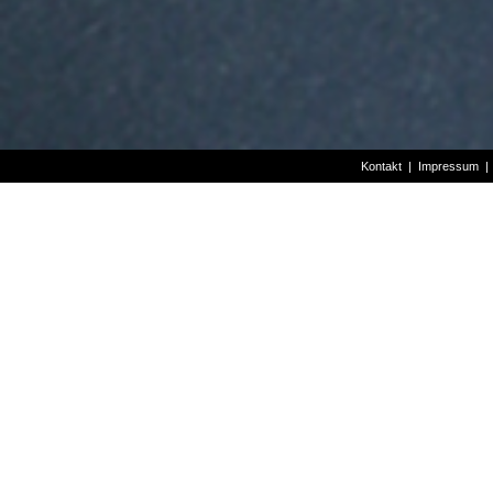
Kontakt
|
Impressum