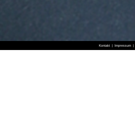
Kontakt
|
Impressum