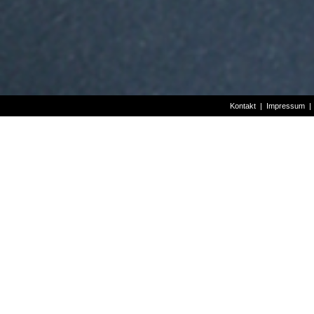
Kontakt
|
Impressum