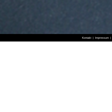
Kontakt
|
Impressum