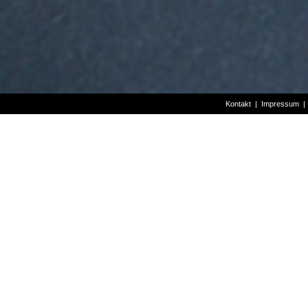
Kontakt
|
Impressum