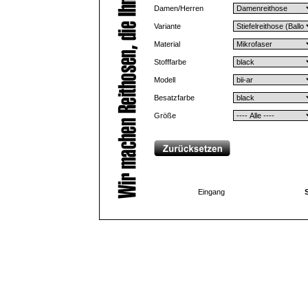
Damen/Herren
Variante
Material
Stofffarbe
Modell
Besatzfarbe
Größe
Eingang