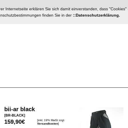
r Internetseite erklären Sie sich damit einverstanden, dass "Cookies"
tenschutzbestimmungen finden Sie in der
::Datenschutzerklärung.
bii-ar black
[BR-BLACK]
159,90€
[inkl. 19% MwSt zzgl.
Versandkosten
]