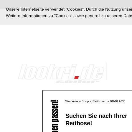
Unsere Internetseite verwendet "Cookies". Durch die Nutzung unsere
Weitere Informationen zu "Cookies" sowie generell zu unseren Da
Startseite
»
Shop
»
Reithosen
»
BR-BLACK
Suchen Sie nach Ihrer
Reithose!