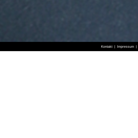
Kontakt
|
Impressum