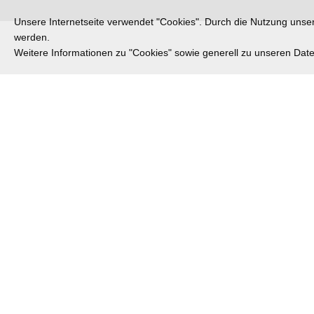
Unsere Internetseite verwendet "Cookies". Durch die Nutzung unsere
werden.
Weitere Informationen zu "Cookies" sowie generell zu unseren Da