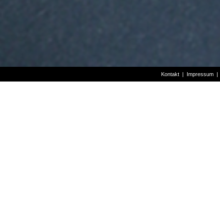
Kontakt
|
Impressum